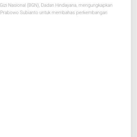
 Gizi Nasional (BGN), Dadan Hindayana, mengungkapkan
den Prabowo Subianto untuk membahas perkembangan