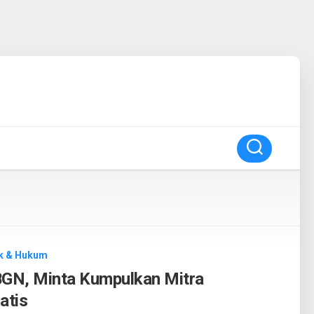
ik & Hukum
BGN, Minta Kumpulkan Mitra
atis