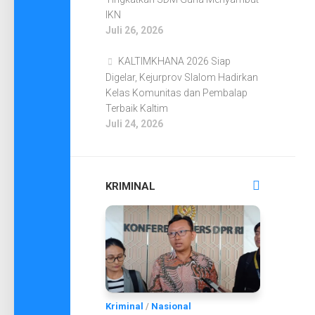
IKN
Juli 26, 2026
KALTIMKHANA 2026 Siap
Digelar, Kejurprov Slalom Hadirkan
Kelas Komunitas dan Pembalap
Terbaik Kaltim
Juli 24, 2026
KRIMINAL
Kriminal
/
Nasional