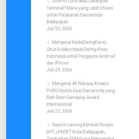
Door to Door atau Datang ke
Terminal? Mana yang Lebih Efisien
untuk Perjalanan Samarinda–
Balikpapan
Juli 30, 2026
Mengenal NadaDeringKeren,
Situs Koleksi Nada Dering Khas
Indonesia untuk Pengguna Android
dan iPhone
Juli 29, 2026
Mengenal 4K Ndraaa, Kreator
PUBG Mobile Asal Samarinda yang
Raih Best Gameplay Award
Internasional
Juli 27, 2026
Nasion Lasung Kembali Pimpin
DPC LPADKT Kota Balikpapan,
Tingkatkan SDM Guna Menyambut