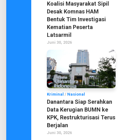
Koalisi Masyarakat Sipil
Desak Komnas HAM
Bentuk Tim Investigasi
Kematian Peserta
Latsarmil
Juni 30, 2026
Kriminal
/
Nasional
Danantara Siap Serahkan
Data Kerugian BUMN ke
KPK, Restrukturisasi Terus
Berjalan
Juni 30, 2026