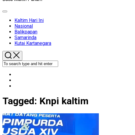
Expand
Menu
Kaltim Hari Ini
Nasional
Balikpapan
Samarinda
Kutai Kartanegara
Tagged:
Knpi kaltim