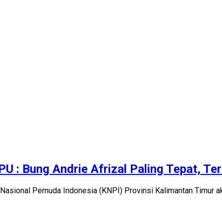
U : Bung Andrie Afrizal Paling Tepat, Te
Nasional Pemuda Indonesia (KNPI) Provinsi Kalimantan Timur 