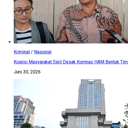
Kriminal
/
Nasional
Koalisi Masyarakat Sipil Desak Komnas HAM Bentuk Tim 
Juni 30, 2026