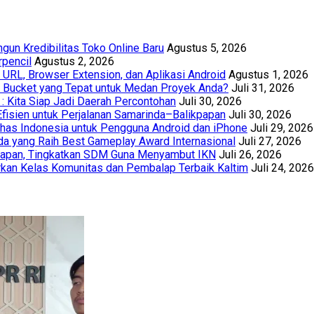
un Kredibilitas Toko Online Baru
Agustus 5, 2026
rpencil
Agustus 2, 2026
URL, Browser Extension, dan Aplikasi Android
Agustus 1, 2026
th Bucket yang Tepat untuk Medan Proyek Anda?
Juli 31, 2026
 : Kita Siap Jadi Daerah Percontohan
Juli 30, 2026
Efisien untuk Perjalanan Samarinda–Balikpapan
Juli 30, 2026
has Indonesia untuk Pengguna Android dan iPhone
Juli 29, 2026
a yang Raih Best Gameplay Award Internasional
Juli 27, 2026
papan, Tingkatkan SDM Guna Menyambut IKN
Juli 26, 2026
kan Kelas Komunitas dan Pembalap Terbaik Kaltim
Juli 24, 2026