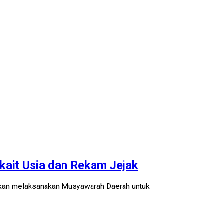
rkait Usia dan Rekam Jejak
akan melaksanakan Musyawarah Daerah untuk