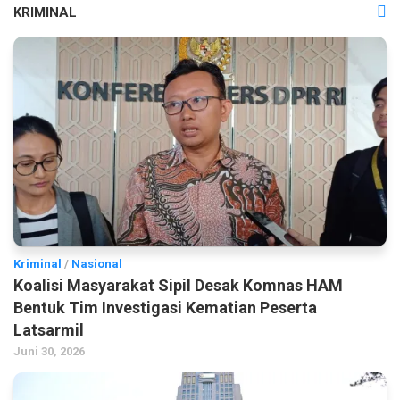
KRIMINAL
Kriminal
/
Nasional
Koalisi Masyarakat Sipil Desak Komnas HAM
Bentuk Tim Investigasi Kematian Peserta
Latsarmil
Juni 30, 2026