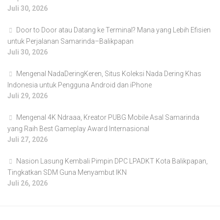
Juli 30, 2026
Door to Door atau Datang ke Terminal? Mana yang Lebih Efisien
untuk Perjalanan Samarinda–Balikpapan
Juli 30, 2026
Mengenal NadaDeringKeren, Situs Koleksi Nada Dering Khas
Indonesia untuk Pengguna Android dan iPhone
Juli 29, 2026
Mengenal 4K Ndraaa, Kreator PUBG Mobile Asal Samarinda
yang Raih Best Gameplay Award Internasional
Juli 27, 2026
Nasion Lasung Kembali Pimpin DPC LPADKT Kota Balikpapan,
Tingkatkan SDM Guna Menyambut IKN
Juli 26, 2026