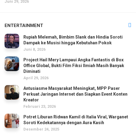
Juni 29, 2026
ENTERTAINMENT
Rupiah Melemah, Bimbim Slank dan Hindia Soroti
Dampak ke Musisi hingga Kebutuhan Pokok
Juni 8, 2026
Project Hail Mery Lampaui Angka Fantastis di Box
Office Global, Bukti Film Fiksi Ilmiah Masih Banyak
Diminati
April 29, 2026
Antusiasme Masyarakat Meningkat, MPP Paser
Perkuat Jaringan Internet dan Siapkan Event Konten
Kreator
Februari 23, 2026
Potret Liburan Ridwan Kamil di Italia Viral, Warganet
Soroti Kedekatannya dengan Aura Kasih
Desember 24, 2025