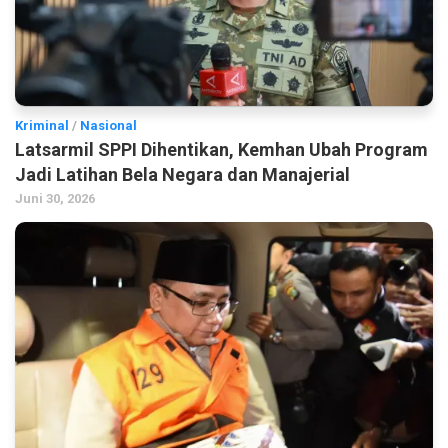
Kriminal
/
Nasional
Latsarmil SPPI Dihentikan, Kemhan Ubah Program
Jadi Latihan Bela Negara dan Manajerial
Juni 30, 2026