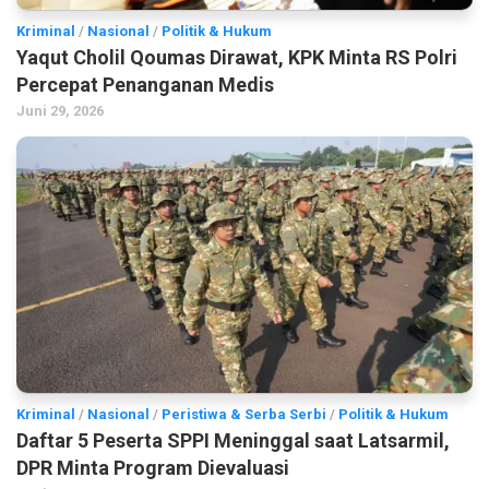
Kriminal
/
Nasional
/
Politik & Hukum
Yaqut Cholil Qoumas Dirawat, KPK Minta RS Polri
Percepat Penanganan Medis
Juni 29, 2026
Kriminal
/
Nasional
/
Peristiwa & Serba Serbi
/
Politik & Hukum
Daftar 5 Peserta SPPI Meninggal saat Latsarmil,
DPR Minta Program Dievaluasi