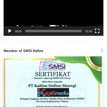
00:00
01:00
Member of SMSI Kaltim