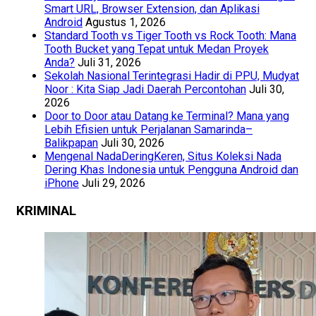
Smart URL, Browser Extension, dan Aplikasi
Android
Agustus 1, 2026
Standard Tooth vs Tiger Tooth vs Rock Tooth: Mana
Tooth Bucket yang Tepat untuk Medan Proyek
Anda?
Juli 31, 2026
Sekolah Nasional Terintegrasi Hadir di PPU, Mudyat
Noor : Kita Siap Jadi Daerah Percontohan
Juli 30,
2026
Door to Door atau Datang ke Terminal? Mana yang
Lebih Efisien untuk Perjalanan Samarinda–
Balikpapan
Juli 30, 2026
Mengenal NadaDeringKeren, Situs Koleksi Nada
Dering Khas Indonesia untuk Pengguna Android dan
iPhone
Juli 29, 2026
KRIMINAL