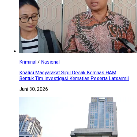
Kriminal
/
Nasional
Koalisi Masyarakat Sipil Desak Komnas HAM
Bentuk Tim Investigasi Kematian Peserta Latsarmil
Juni 30, 2026