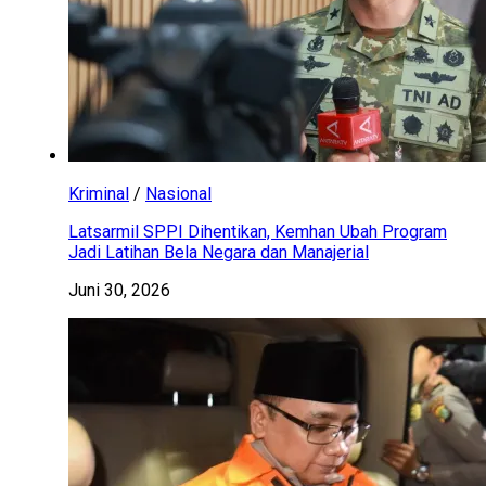
Kriminal
/
Nasional
Latsarmil SPPI Dihentikan, Kemhan Ubah Program
Jadi Latihan Bela Negara dan Manajerial
Juni 30, 2026