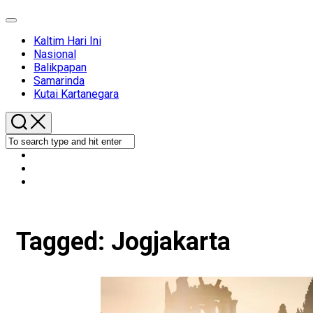
Expand
Menu
Kaltim Hari Ini
Nasional
Balikpapan
Samarinda
Kutai Kartanegara
Tagged:
Jogjakarta