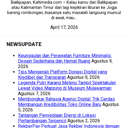
Balikpapan, Kaltimedia.com – Kalau kamu dari Balikpapan
atau Kalimantan Timur dan lagi kepikiran liburan ke Jogja
bareng rombongan, biasanya satu masalah langsung muncul
di awal, mau...
April 17, 2026
NEWSUPDATE
Keunggulan dan Perawatan Furniture Minimalis:
Desain Sederhana dan Hemat Ruang
Agustus 9,
2026
Tips Mengenali Platform Donasi Digital yang
Kredibel dan Transparan
Agustus 9, 2026
Legenda Putri Karang Melenu Tampil Spektakuler
Lewat Video Mapping di Museum Mulawarman
Agustus 7, 2026
Membongkar Rahasia Agensi Digital: Trik Cerdas
Membangun Kredibilitas Toko Online Baru
Agustus
5, 2026
Tantangan Penyediaan Energi di Lokasi
Pertambangan Terpencil
Agustus 2, 2026
RekberPay Perkuat Jasa Rekber Indonesia dengan