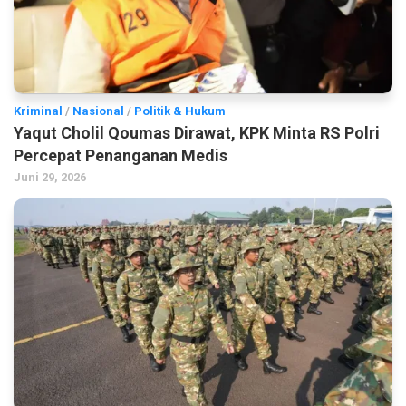
Kriminal
/
Nasional
/
Politik & Hukum
Yaqut Cholil Qoumas Dirawat, KPK Minta RS Polri
Percepat Penanganan Medis
Juni 29, 2026