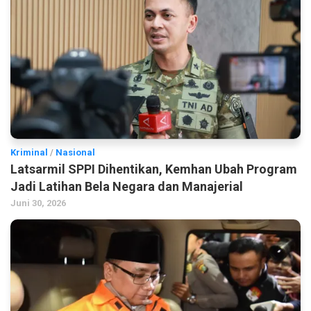
Kriminal
/
Nasional
Latsarmil SPPI Dihentikan, Kemhan Ubah Program
Jadi Latihan Bela Negara dan Manajerial
Juni 30, 2026