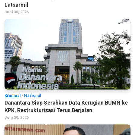
Latsarmil
Juni 30, 2026
Kriminal
/
Nasional
Danantara Siap Serahkan Data Kerugian BUMN ke
KPK, Restrukturisasi Terus Berjalan
Juni 30, 2026