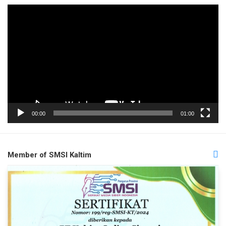
Pemutar
Video
00:00
01:00
Member of SMSI Kaltim