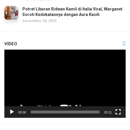
Potret Liburan Ridwan Kamil di Italia Viral, Warganet
Soroti Kedekatannya dengan Aura Kasih
Desember 24, 2025
VIDEO
Pemutar
Video
00:00
03:11