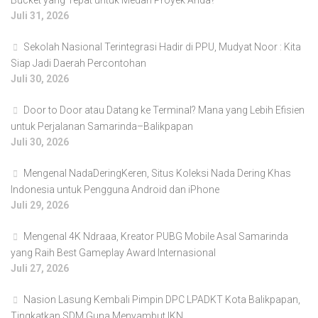
Bucket yang Tepat untuk Medan Proyek Anda?
Juli 31, 2026
Sekolah Nasional Terintegrasi Hadir di PPU, Mudyat Noor : Kita
Siap Jadi Daerah Percontohan
Juli 30, 2026
Door to Door atau Datang ke Terminal? Mana yang Lebih Efisien
untuk Perjalanan Samarinda–Balikpapan
Juli 30, 2026
Mengenal NadaDeringKeren, Situs Koleksi Nada Dering Khas
Indonesia untuk Pengguna Android dan iPhone
Juli 29, 2026
Mengenal 4K Ndraaa, Kreator PUBG Mobile Asal Samarinda
yang Raih Best Gameplay Award Internasional
Juli 27, 2026
Nasion Lasung Kembali Pimpin DPC LPADKT Kota Balikpapan,
Tingkatkan SDM Guna Menyambut IKN