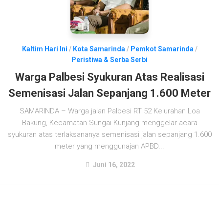
Kaltim Hari Ini
/
Kota Samarinda
/
Pemkot Samarinda
/
Peristiwa & Serba Serbi
Warga Palbesi Syukuran Atas Realisasi
Semenisasi Jalan Sepanjang 1.600 Meter
SAMARINDA – Warga jalan Palbesi RT 52 Kelurahan Loa
Bakung, Kecamatan Sungai Kunjang menggelar acara
syukuran atas terlaksananya semenisasi jalan sepanjang 1.600
meter yang menggunajan APBD...
Juni 16, 2022