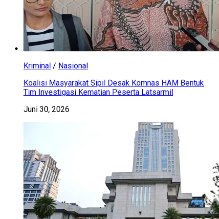
Kriminal
/
Nasional
Koalisi Masyarakat Sipil Desak Komnas HAM Bentuk
Tim Investigasi Kematian Peserta Latsarmil
Juni 30, 2026