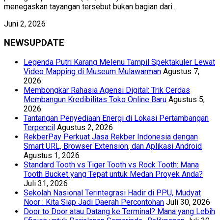
menegaskan tayangan tersebut bukan bagian dari...
Juni 2, 2026
NEWSUPDATE
Legenda Putri Karang Melenu Tampil Spektakuler Lewat
Video Mapping di Museum Mulawarman
Agustus 7,
2026
Membongkar Rahasia Agensi Digital: Trik Cerdas
Membangun Kredibilitas Toko Online Baru
Agustus 5,
2026
Tantangan Penyediaan Energi di Lokasi Pertambangan
Terpencil
Agustus 2, 2026
RekberPay Perkuat Jasa Rekber Indonesia dengan
Smart URL, Browser Extension, dan Aplikasi Android
Agustus 1, 2026
Standard Tooth vs Tiger Tooth vs Rock Tooth: Mana
Tooth Bucket yang Tepat untuk Medan Proyek Anda?
Juli 31, 2026
Sekolah Nasional Terintegrasi Hadir di PPU, Mudyat
Noor : Kita Siap Jadi Daerah Percontohan
Juli 30, 2026
Door to Door atau Datang ke Terminal? Mana yang Lebih