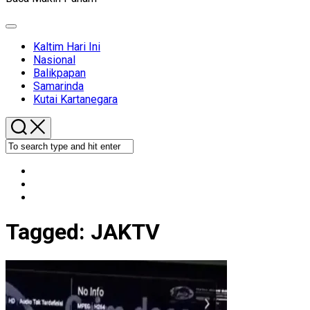
Expand
Menu
Kaltim Hari Ini
Nasional
Balikpapan
Samarinda
Kutai Kartanegara
Tagged:
JAKTV