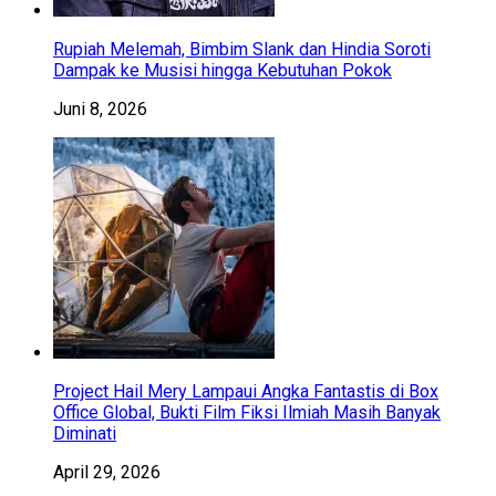
Rupiah Melemah, Bimbim Slank dan Hindia Soroti
Dampak ke Musisi hingga Kebutuhan Pokok
Juni 8, 2026
Project Hail Mery Lampaui Angka Fantastis di Box
Office Global, Bukti Film Fiksi Ilmiah Masih Banyak
Diminati
April 29, 2026