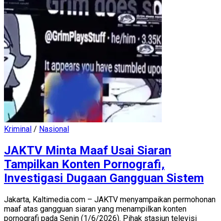
Kriminal
/
Nasional
JAKTV Minta Maaf Usai Siaran
Tampilkan Konten Pornografi,
Investigasi Dugaan Gangguan Sistem
Jakarta, Kaltimedia.com – JAKTV menyampaikan permohonan
maaf atas gangguan siaran yang menampilkan konten
pornografi pada Senin (1/6/2026). Pihak stasiun televisi