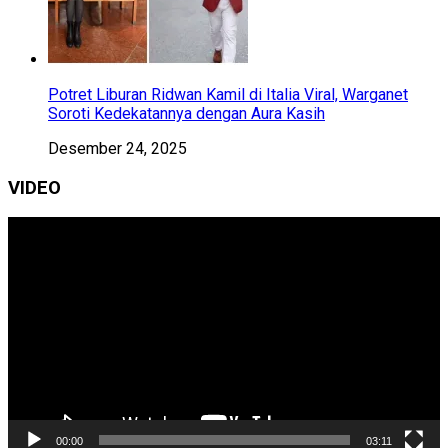
Potret Liburan Ridwan Kamil di Italia Viral, Warganet
Soroti Kedekatannya dengan Aura Kasih
Desember 24, 2025
VIDEO
Pemutar
Video
00:00
03:11