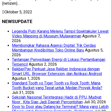
(netizen)...
Oktober 5, 2022
NEWSUPDATE
Legenda Putri Karang Melenu Tampil Spektakuler Lewat
Video Mapping di Museum Mulawarman
Agustus 7,
2026
Membongkar Rahasia Agensi Digital: Trik Cerdas
Membangun Kredibilitas Toko Online Baru
Agustus 5,
2026
Tantangan Penyediaan Energi di Lokasi Pertambangan
Terpencil
Agustus 2, 2026
RekberPay Perkuat Jasa Rekber Indonesia dengan
Smart URL, Browser Extension, dan Aplikasi Android
Agustus 1, 2026
Standard Tooth vs Tiger Tooth vs Rock Tooth: Mana
Tooth Bucket yang Tepat untuk Medan Proyek Anda?
Juli 31, 2026
Sekolah Nasional Terintegrasi Hadir di PPU, Mudyat
Noor : Kita Siap Jadi Daerah Percontohan
Juli 30, 2026
Door to Door atau Datang ke Terminal? Mana yang Lebih