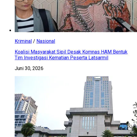
Kriminal
/
Nasional
Koalisi Masyarakat Sipil Desak Komnas HAM Bentuk
Tim Investigasi Kematian Peserta Latsarmil
Juni 30, 2026