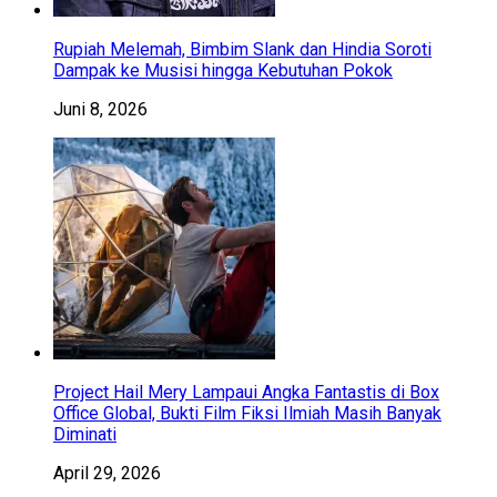
Rupiah Melemah, Bimbim Slank dan Hindia Soroti
Dampak ke Musisi hingga Kebutuhan Pokok
Juni 8, 2026
Project Hail Mery Lampaui Angka Fantastis di Box
Office Global, Bukti Film Fiksi Ilmiah Masih Banyak
Diminati
April 29, 2026