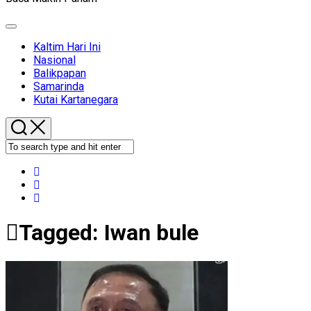
Expand
Menu
Kaltim Hari Ini
Nasional
Balikpapan
Samarinda
Kutai Kartanegara
Tagged:
Iwan bule