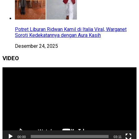
Potret Liburan Ridwan Kamil di Italia Viral, Warganet
Soroti Kedekatannya dengan Aura Kasih
Desember 24, 2025
VIDEO
Pemutar
Video
00:00
03:11