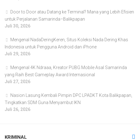
Door to Door atau Datang ke Terminal? Mana yang Lebih Efisien
untuk Perjalanan Samarinda–Balikpapan
Juli 30, 2026
Mengenal NadaDeringKeren, Situs Koleksi Nada Dering Khas
Indonesia untuk Pengguna Android dan iPhone
Juli 29, 2026
Mengenal 4K Ndraaa, Kreator PUBG Mobile Asal Samarinda
yang Raih Best Gameplay Award Internasional
Juli 27, 2026
Nasion Lasung Kembali Pimpin DPC LPADKT Kota Balikpapan,
Tingkatkan SDM Guna Menyambut IKN
Juli 26, 2026
KRIMINAL