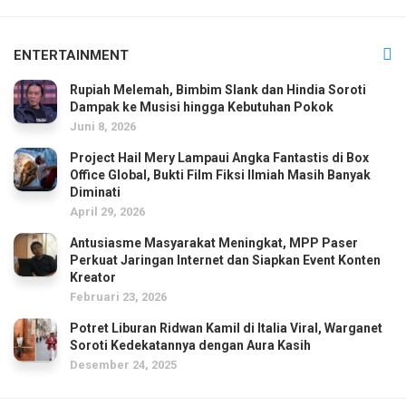
ENTERTAINMENT
Rupiah Melemah, Bimbim Slank dan Hindia Soroti
Dampak ke Musisi hingga Kebutuhan Pokok
Juni 8, 2026
Project Hail Mery Lampaui Angka Fantastis di Box
Office Global, Bukti Film Fiksi Ilmiah Masih Banyak
Diminati
April 29, 2026
Antusiasme Masyarakat Meningkat, MPP Paser
Perkuat Jaringan Internet dan Siapkan Event Konten
Kreator
Februari 23, 2026
Potret Liburan Ridwan Kamil di Italia Viral, Warganet
Soroti Kedekatannya dengan Aura Kasih
Desember 24, 2025