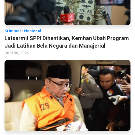
Kriminal
/
Nasional
Latsarmil SPPI Dihentikan, Kemhan Ubah Program
Jadi Latihan Bela Negara dan Manajerial
Juni 30, 2026