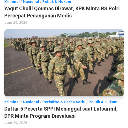
Kriminal
/
Nasional
/
Politik & Hukum
Yaqut Cholil Qoumas Dirawat, KPK Minta RS Polri
Percepat Penanganan Medis
Juni 29, 2026
Kriminal
/
Nasional
/
Peristiwa & Serba Serbi
/
Politik & Hukum
Daftar 5 Peserta SPPI Meninggal saat Latsarmil,
DPR Minta Program Dievaluasi
Juni 29, 2026