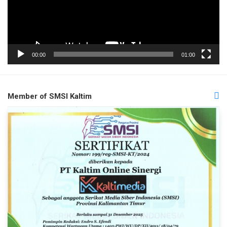
00:00
01:00
Member of SMSI Kaltim