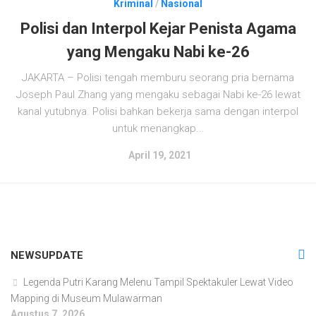
Kriminal
/
Nasional
Polisi dan Interpol Kejar Penista Agama
yang Mengaku Nabi ke-26
JAKARTA – Polisi tengah memburu seorang pria bernama
Joseph Paul Zhang yang mengaku sebagai Nabi ke-26 lewat
kanal yutubnya. Polisi bahkan bekerja sama dengan interpol
untuk menangkap...
April 19, 2021
NEWSUPDATE
Legenda Putri Karang Melenu Tampil Spektakuler Lewat Video
Mapping di Museum Mulawarman
Agustus 7, 2026