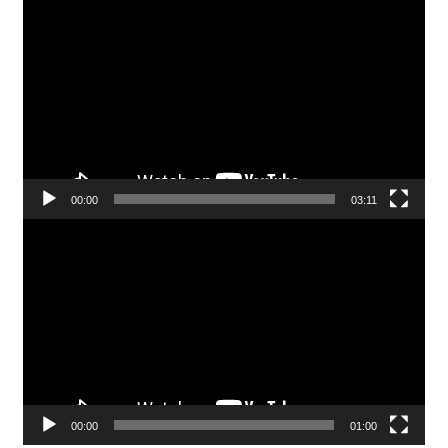
Pemutar
Video
00:00
03:11
Pemutar
Video
00:00
01:00