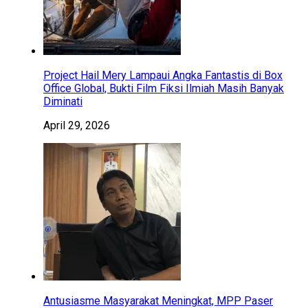
Project Hail Mery Lampaui Angka Fantastis di Box
Office Global, Bukti Film Fiksi Ilmiah Masih Banyak
Diminati
April 29, 2026
Antusiasme Masyarakat Meningkat, MPP Paser