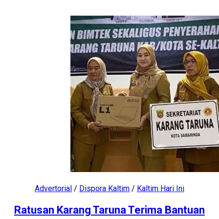
Advertorial
/
Dispora Kaltim
/
Kaltim Hari Ini
Ratusan Karang Taruna Terima Bantuan