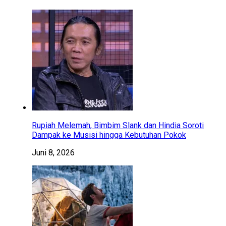
Rupiah Melemah, Bimbim Slank dan Hindia Soroti
Dampak ke Musisi hingga Kebutuhan Pokok
Juni 8, 2026