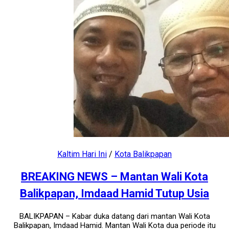
Kaltim Hari Ini
/
Kota Balikpapan
BREAKING NEWS – Mantan Wali Kota
Balikpapan, Imdaad Hamid Tutup Usia
BALIKPAPAN – Kabar duka datang dari mantan Wali Kota
Balikpapan, Imdaad Hamid. Mantan Wali Kota dua periode itu