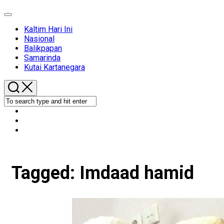
Expand
Menu
Kaltim Hari Ini
Nasional
Balikpapan
Samarinda
Kutai Kartanegara
Tagged:
Imdaad hamid