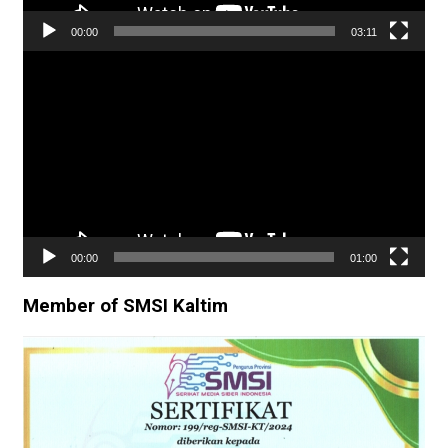
00:00
03:11
Pemutar
Video
00:00
01:00
Member of SMSI Kaltim