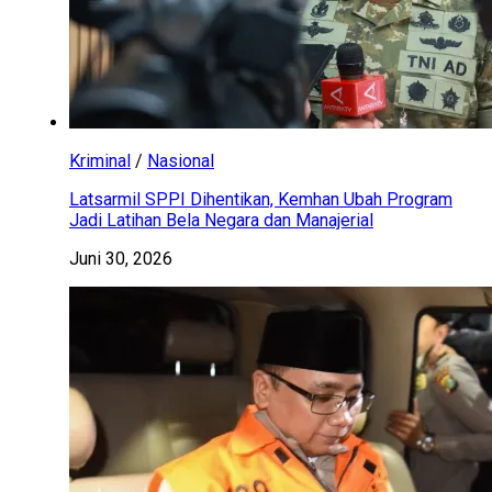
Kriminal
/
Nasional
Latsarmil SPPI Dihentikan, Kemhan Ubah Program
Jadi Latihan Bela Negara dan Manajerial
Juni 30, 2026