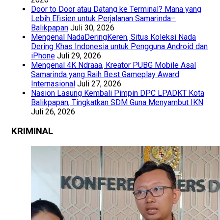
Door to Door atau Datang ke Terminal? Mana yang
Lebih Efisien untuk Perjalanan Samarinda–
Balikpapan
Juli 30, 2026
Mengenal NadaDeringKeren, Situs Koleksi Nada
Dering Khas Indonesia untuk Pengguna Android dan
iPhone
Juli 29, 2026
Mengenal 4K Ndraaa, Kreator PUBG Mobile Asal
Samarinda yang Raih Best Gameplay Award
Internasional
Juli 27, 2026
Nasion Lasung Kembali Pimpin DPC LPADKT Kota
Balikpapan, Tingkatkan SDM Guna Menyambut IKN
Juli 26, 2026
KRIMINAL