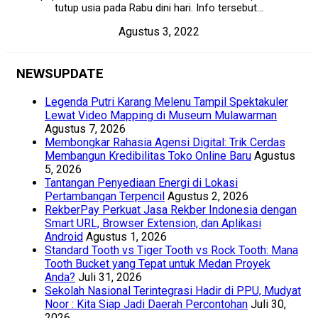
tutup usia pada Rabu dini hari. Info tersebut...
Agustus 3, 2022
NEWSUPDATE
Legenda Putri Karang Melenu Tampil Spektakuler
Lewat Video Mapping di Museum Mulawarman
Agustus 7, 2026
Membongkar Rahasia Agensi Digital: Trik Cerdas
Membangun Kredibilitas Toko Online Baru
Agustus
5, 2026
Tantangan Penyediaan Energi di Lokasi
Pertambangan Terpencil
Agustus 2, 2026
RekberPay Perkuat Jasa Rekber Indonesia dengan
Smart URL, Browser Extension, dan Aplikasi
Android
Agustus 1, 2026
Standard Tooth vs Tiger Tooth vs Rock Tooth: Mana
Tooth Bucket yang Tepat untuk Medan Proyek
Anda?
Juli 31, 2026
Sekolah Nasional Terintegrasi Hadir di PPU, Mudyat
Noor : Kita Siap Jadi Daerah Percontohan
Juli 30,
2026