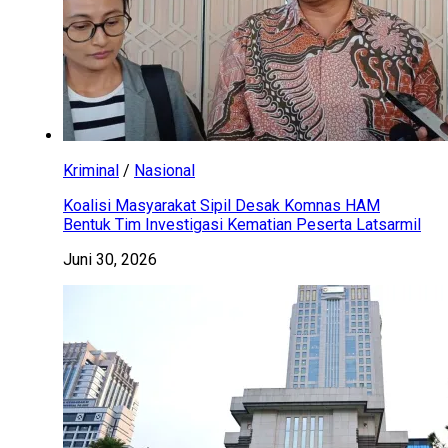
Kriminal
/
Nasional
Koalisi Masyarakat Sipil Desak Komnas HAM
Bentuk Tim Investigasi Kematian Peserta Latsarmil
Juni 30, 2026