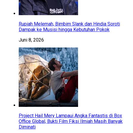
Rupiah Melemah, Bimbim Slank dan Hindia Soroti
Dampak ke Musisi hingga Kebutuhan Pokok
Juni 8, 2026
Project Hail Mery Lampaui Angka Fantastis di Box
Office Global, Bukti Film Fiksi Ilmiah Masih Banyak
Diminati