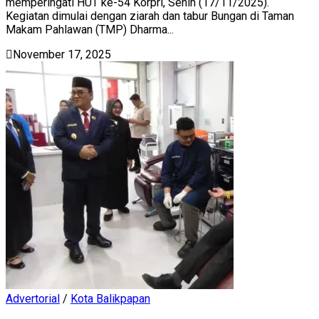
memperingati HUT ke-54 Korpri, Senin (17/11/2025).
Kegiatan dimulai dengan ziarah dan tabur Bungan di Taman
Makam Pahlawan (TMP) Dharma...
November 17, 2025
Advertorial
/
Kota Balikpapan