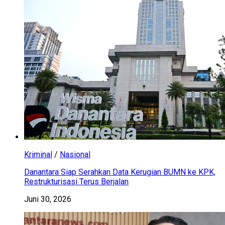
Kriminal
/
Nasional
Danantara Siap Serahkan Data Kerugian BUMN ke KPK,
Restrukturisasi Terus Berjalan
Juni 30, 2026