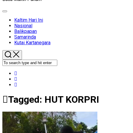
Expand
Menu
Kaltim Hari Ini
Nasional
Balikpapan
Samarinda
Kutai Kartanegara
Tagged:
HUT KORPRI