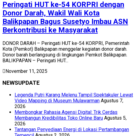
Peringati HUT ke-54 KORPRI dengan
Donor Darah, Wakil Wali Kota
Balikpapan Bagus Susetyo Imbau ASN
Berkontribusi ke Masyarakat
DONOR DARAH – Peringati HUT ke-54 KORPRI, Pemerintah
Kota (Pemkot) Balikpapan menggelar kegiatan donor darah.
Donor barah berlangsung di lingkungan Pemkot Balikpapan.
BALIKPAPAN – Peringati HUT...
November 11, 2025
NEWSUPDATE
Legenda Putri Karang Melenu Tampil Spektakuler Lewat
Video Mapping di Museum Mulawarman
Agustus 7,
2026
Membongkar Rahasia Agensi Digital: Trik Cerdas
Membangun Kredibilitas Toko Online Baru
Agustus 5,
2026
Tantangan Penyediaan Energi di Lokasi Pertambangan
Terpencil
Agustus 2, 2026