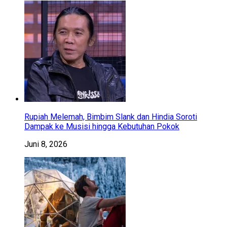
Rupiah Melemah, Bimbim Slank dan Hindia Soroti
Dampak ke Musisi hingga Kebutuhan Pokok
Juni 8, 2026