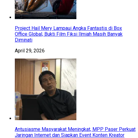
Project Hail Mery Lampaui Angka Fantastis di Box
Office Global, Bukti Film Fiksi Ilmiah Masih Banyak
Diminati
April 29, 2026
Antusiasme Masyarakat Meningkat, MPP Paser Perkuat
Jaringan Internet dan Siapkan Event Konten Kreator