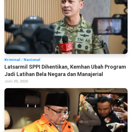
Kriminal
/
Nasional
Latsarmil SPPI Dihentikan, Kemhan Ubah Program
Jadi Latihan Bela Negara dan Manajerial
Juni 30, 2026