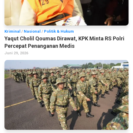
Kriminal
/
Nasional
/
Politik & Hukum
Yaqut Cholil Qoumas Dirawat, KPK Minta RS Polri
Percepat Penanganan Medis
Juni 29, 2026