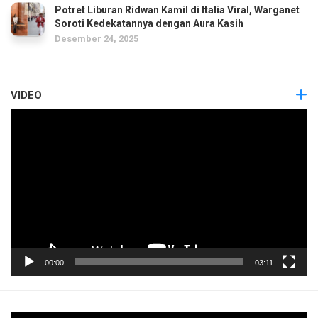
Potret Liburan Ridwan Kamil di Italia Viral, Warganet
Soroti Kedekatannya dengan Aura Kasih
Desember 24, 2025
VIDEO
Pemutar
Video
00:00
03:11