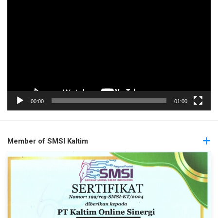
Pemutar
Video
00:00
01:00
Member of SMSI Kaltim