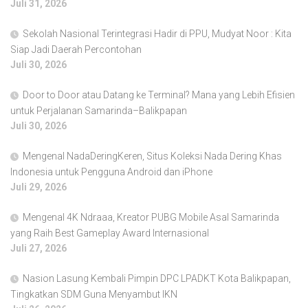
Juli 31, 2026
Sekolah Nasional Terintegrasi Hadir di PPU, Mudyat Noor : Kita
Siap Jadi Daerah Percontohan
Juli 30, 2026
Door to Door atau Datang ke Terminal? Mana yang Lebih Efisien
untuk Perjalanan Samarinda–Balikpapan
Juli 30, 2026
Mengenal NadaDeringKeren, Situs Koleksi Nada Dering Khas
Indonesia untuk Pengguna Android dan iPhone
Juli 29, 2026
Mengenal 4K Ndraaa, Kreator PUBG Mobile Asal Samarinda
yang Raih Best Gameplay Award Internasional
Juli 27, 2026
Nasion Lasung Kembali Pimpin DPC LPADKT Kota Balikpapan,
Tingkatkan SDM Guna Menyambut IKN