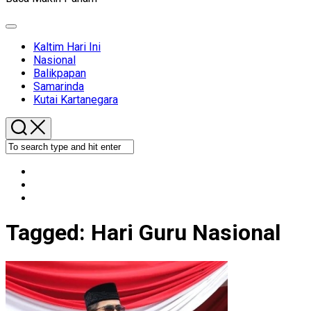
Expand
Menu
Kaltim Hari Ini
Nasional
Balikpapan
Samarinda
Kutai Kartanegara
Tagged:
Hari Guru Nasional