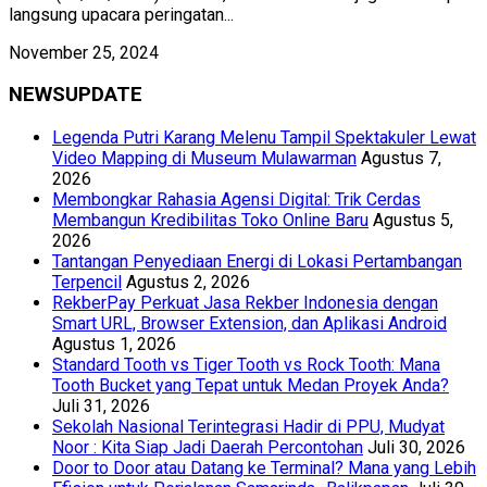
langsung upacara peringatan...
November 25, 2024
NEWSUPDATE
Legenda Putri Karang Melenu Tampil Spektakuler Lewat
Video Mapping di Museum Mulawarman
Agustus 7,
2026
Membongkar Rahasia Agensi Digital: Trik Cerdas
Membangun Kredibilitas Toko Online Baru
Agustus 5,
2026
Tantangan Penyediaan Energi di Lokasi Pertambangan
Terpencil
Agustus 2, 2026
RekberPay Perkuat Jasa Rekber Indonesia dengan
Smart URL, Browser Extension, dan Aplikasi Android
Agustus 1, 2026
Standard Tooth vs Tiger Tooth vs Rock Tooth: Mana
Tooth Bucket yang Tepat untuk Medan Proyek Anda?
Juli 31, 2026
Sekolah Nasional Terintegrasi Hadir di PPU, Mudyat
Noor : Kita Siap Jadi Daerah Percontohan
Juli 30, 2026
Door to Door atau Datang ke Terminal? Mana yang Lebih