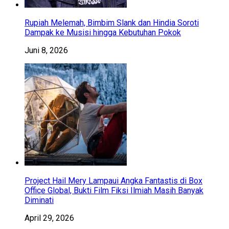
Rupiah Melemah, Bimbim Slank dan Hindia Soroti
Dampak ke Musisi hingga Kebutuhan Pokok
Juni 8, 2026
Project Hail Mery Lampaui Angka Fantastis di Box
Office Global, Bukti Film Fiksi Ilmiah Masih Banyak
Diminati
April 29, 2026