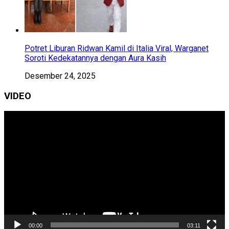
Potret Liburan Ridwan Kamil di Italia Viral, Warganet
Soroti Kedekatannya dengan Aura Kasih
Desember 24, 2025
VIDEO
Pemutar
Video
00:00
03:11