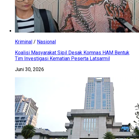
Kriminal
/
Nasional
Koalisi Masyarakat Sipil Desak Komnas HAM Bentuk
Tim Investigasi Kematian Peserta Latsarmil
Juni 30, 2026