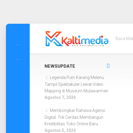
Skip
to
Baca Ma
content
NEWSUPDATE
Legenda Putri Karang Melenu
Tampil Spektakuler Lewat Video
Mapping di Museum Mulawarman
Agustus 7, 2026
Membongkar Rahasia Agensi
Digital: Trik Cerdas Membangun
Kredibilitas Toko Online Baru
Agustus 5, 2026