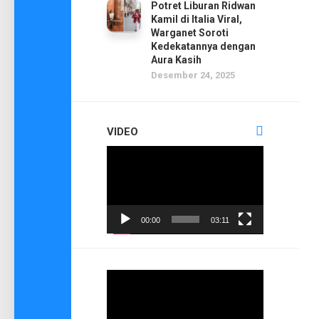
Potret Liburan Ridwan
Kamil di Italia Viral,
Warganet Soroti
Kedekatannya dengan
Aura Kasih
Desember 24, 2025
VIDEO
Pemutar
Video
00:00
03:11
Pemutar
Video