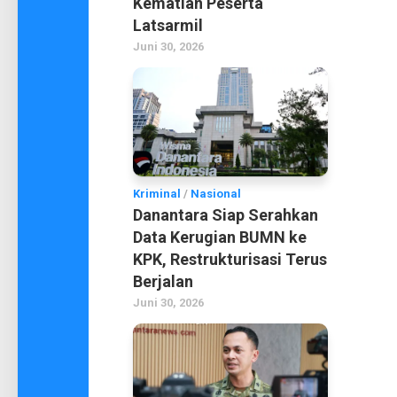
Kematian Peserta
Latsarmil
Juni 30, 2026
Kriminal
/
Nasional
Danantara Siap Serahkan
Data Kerugian BUMN ke
KPK, Restrukturisasi Terus
Berjalan
Juni 30, 2026