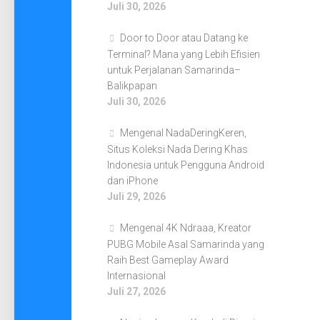
Juli 30, 2026
Door to Door atau Datang ke
Terminal? Mana yang Lebih Efisien
untuk Perjalanan Samarinda–
Balikpapan
Juli 30, 2026
Mengenal NadaDeringKeren,
Situs Koleksi Nada Dering Khas
Indonesia untuk Pengguna Android
dan iPhone
Juli 29, 2026
Mengenal 4K Ndraaa, Kreator
PUBG Mobile Asal Samarinda yang
Raih Best Gameplay Award
Internasional
Juli 27, 2026