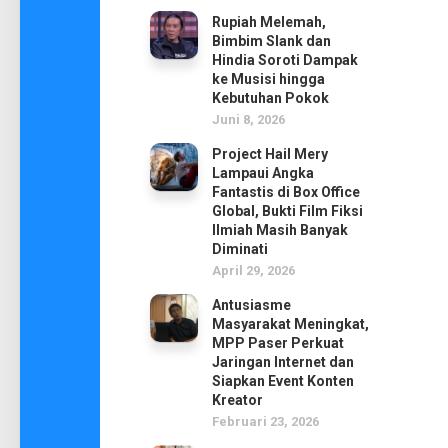
Rupiah Melemah,
Bimbim Slank dan
Hindia Soroti Dampak
ke Musisi hingga
Kebutuhan Pokok
Juni 8, 2026
Project Hail Mery
Lampaui Angka
Fantastis di Box Office
Global, Bukti Film Fiksi
Ilmiah Masih Banyak
Diminati
April 29, 2026
Antusiasme
Masyarakat Meningkat,
MPP Paser Perkuat
Jaringan Internet dan
Siapkan Event Konten
Kreator
Februari 23, 2026