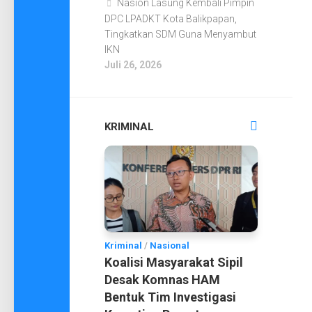
Nasion Lasung Kembali Pimpin
DPC LPADKT Kota Balikpapan,
Tingkatkan SDM Guna Menyambut
IKN
Juli 26, 2026
KRIMINAL
Kriminal
/
Nasional
Koalisi Masyarakat Sipil
Desak Komnas HAM
Bentuk Tim Investigasi