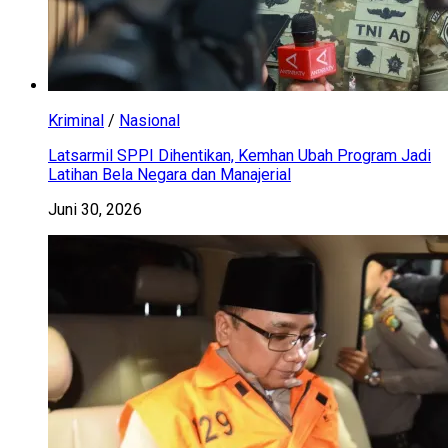
Kriminal
/
Nasional
Latsarmil SPPI Dihentikan, Kemhan Ubah Program Jadi
Latihan Bela Negara dan Manajerial
Juni 30, 2026