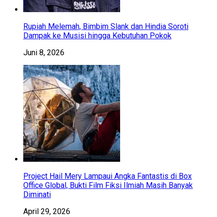
Rupiah Melemah, Bimbim Slank dan Hindia Soroti
Dampak ke Musisi hingga Kebutuhan Pokok
Juni 8, 2026
Project Hail Mery Lampaui Angka Fantastis di Box
Office Global, Bukti Film Fiksi Ilmiah Masih Banyak
Diminati
April 29, 2026