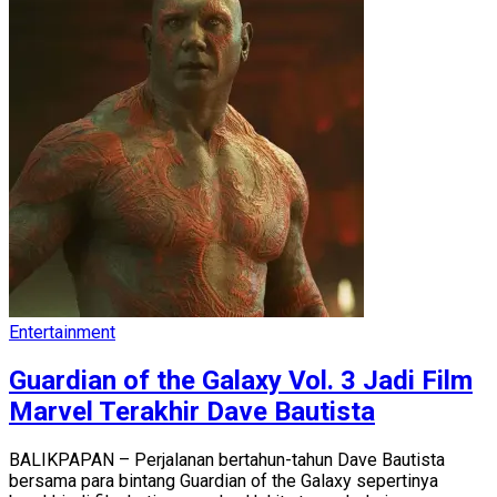
Entertainment
Guardian of the Galaxy Vol. 3 Jadi Film
Marvel Terakhir Dave Bautista
BALIKPAPAN – Perjalanan bertahun-tahun Dave Bautista
bersama para bintang Guardian of the Galaxy sepertinya