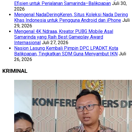
Efisien untuk Perjalanan Samarinda–Balikpapan
Juli 30,
2026
Mengenal NadaDeringKeren, Situs Koleksi Nada Dering
Khas Indonesia untuk Pengguna Android dan iPhone
Juli
29, 2026
Mengenal 4K Ndraaa, Kreator PUBG Mobile Asal
Samarinda yang Raih Best Gameplay Award
Internasional
Juli 27, 2026
Nasion Lasung Kembali Pimpin DPC LPADKT Kota
Balikpapan, Tingkatkan SDM Guna Menyambut IKN
Juli
26, 2026
KRIMINAL