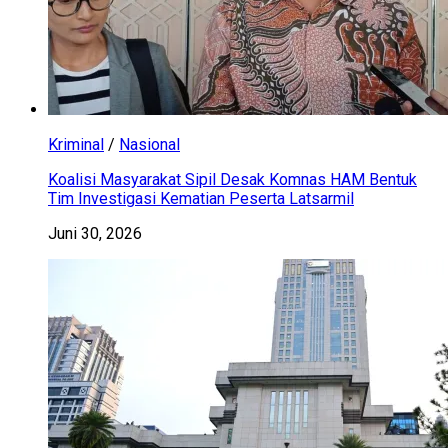
Kriminal
/
Nasional
Koalisi Masyarakat Sipil Desak Komnas HAM Bentuk
Tim Investigasi Kematian Peserta Latsarmil
Juni 30, 2026