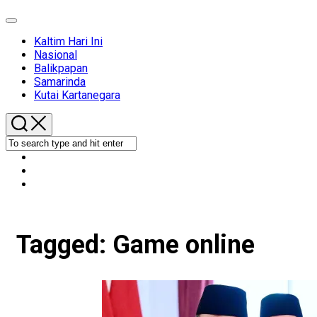
Expand
Menu
Kaltim Hari Ini
Nasional
Balikpapan
Samarinda
Kutai Kartanegara
Tagged:
Game online