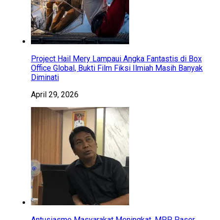
Project Hail Mery Lampaui Angka Fantastis di Box
Office Global, Bukti Film Fiksi Ilmiah Masih Banyak
Diminati
April 29, 2026
Antusiasme Masyarakat Meningkat, MPP Paser