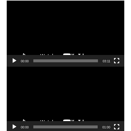
Pemutar
Video
00:00
03:11
Pemutar
Video
00:00
01:00