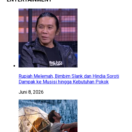
Rupiah Melemah, Bimbim Slank dan Hindia Soroti
Dampak ke Musisi hingga Kebutuhan Pokok
Juni 8, 2026