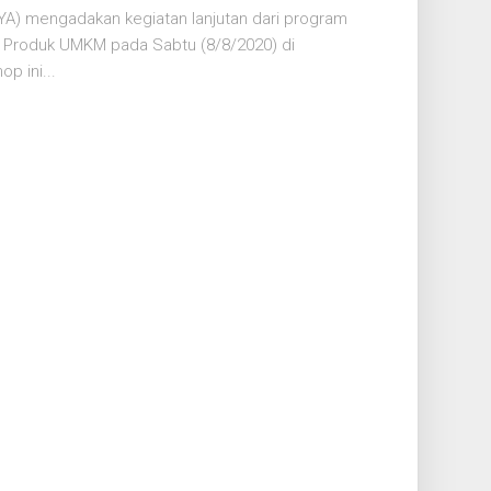
A) mengadakan kegiatan lanjutan dari program
 Produk UMKM pada Sabtu (8/8/2020) di
p ini...