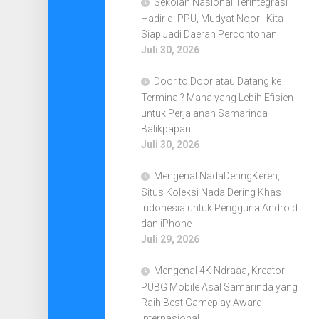
Sekolah Nasional Terintegrasi
Hadir di PPU, Mudyat Noor : Kita
Siap Jadi Daerah Percontohan
Juli 30, 2026
Door to Door atau Datang ke
Terminal? Mana yang Lebih Efisien
untuk Perjalanan Samarinda–
Balikpapan
Juli 30, 2026
Mengenal NadaDeringKeren,
Situs Koleksi Nada Dering Khas
Indonesia untuk Pengguna Android
dan iPhone
Juli 29, 2026
Mengenal 4K Ndraaa, Kreator
PUBG Mobile Asal Samarinda yang
Raih Best Gameplay Award
Internasional