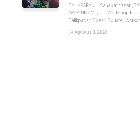
BALIKPAPAN – Sahabat Yaser (SAY
SAYA UMKM, yaitu Workshop Foto
Balikpapan Ocean Square. Worksho
Agustus 8, 2020