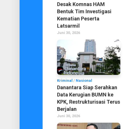
Desak Komnas HAM
Bentuk Tim Investigasi
Kematian Peserta
Latsarmil
Juni 30, 2026
Kriminal
/
Nasional
Danantara Siap Serahkan
Data Kerugian BUMN ke
KPK, Restrukturisasi Terus
Berjalan
Juni 30, 2026