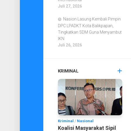
Juli 27, 2026
Nasion Lasung Kembali Pimpin
DPC LPADKT Kota Balikpapan,
Tingkatkan SDM Guna Menyambut
IKN
Juli 26, 2026
KRIMINAL
Kriminal
/
Nasional
Koalisi Masyarakat Sipil