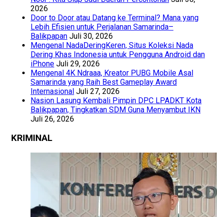
2026
Door to Door atau Datang ke Terminal? Mana yang
Lebih Efisien untuk Perjalanan Samarinda–
Balikpapan
Juli 30, 2026
Mengenal NadaDeringKeren, Situs Koleksi Nada
Dering Khas Indonesia untuk Pengguna Android dan
iPhone
Juli 29, 2026
Mengenal 4K Ndraaa, Kreator PUBG Mobile Asal
Samarinda yang Raih Best Gameplay Award
Internasional
Juli 27, 2026
Nasion Lasung Kembali Pimpin DPC LPADKT Kota
Balikpapan, Tingkatkan SDM Guna Menyambut IKN
Juli 26, 2026
KRIMINAL