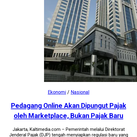
Ekonomi
/
Nasional
Pedagang Online Akan Dipungut Pajak
oleh Marketplace, Bukan Pajak Baru
Jakarta, Kaltimedia.com – Pemerintah melalui Direktorat
Jenderal Pajak (DJP) tengah menyiapkan regulasi baru yang