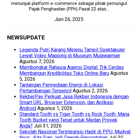
menunjuk platform e-commerce sebagai pihak pemungut
Pajak Penghasilan (PPh) Pasal 22 atas...
Juni 26, 2025
NEWSUPDATE
Legenda Putri Karang Melenu Tampil Spektakuler
Lewat Video Mapping di Museum Mulawarman
Agustus 7, 2026
Membongkar Rahasia Agensi Digital: Trik Cerdas
Membangun Kredibilitas Toko Online Baru
Agustus
5, 2026
Tantangan Penyediaan Energi di Lokasi
Pertambangan Terpencil
Agustus 2, 2026
RekberPay Perkuat Jasa Rekber Indonesia dengan
Smart URL, Browser Extension, dan Aplikasi
Android
Agustus 1, 2026
Standard Tooth vs Tiger Tooth vs Rock Tooth: Mana
Tooth Bucket yang Tepat untuk Medan Proyek
Anda?
Juli 31, 2026
Sekolah Nasional Terintegrasi Hadir di PPU, Mudyat
Noor : Kita Siap Jadi Daerah Percontohan
Juli 30,