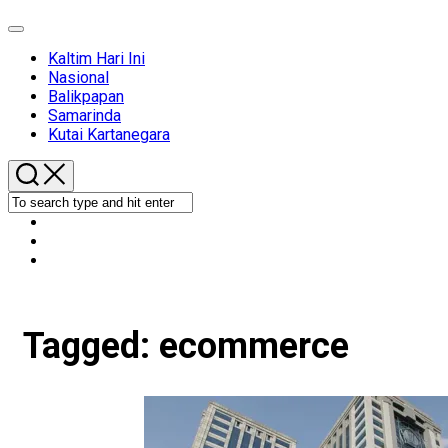
Expand
Menu
Kaltim Hari Ini
Nasional
Balikpapan
Samarinda
Kutai Kartanegara
Tagged:
ecommerce