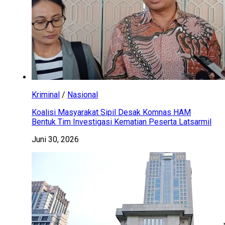
Kriminal
/
Nasional
Koalisi Masyarakat Sipil Desak Komnas HAM
Bentuk Tim Investigasi Kematian Peserta Latsarmil
Juni 30, 2026