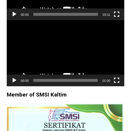
00:00
03:11
Pemutar
Video
00:00
01:00
Member of SMSI Kaltim