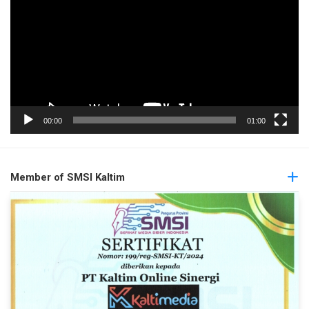
00:00
01:00
Member of SMSI Kaltim