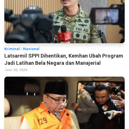
Kriminal
/
Nasional
Latsarmil SPPI Dihentikan, Kemhan Ubah Program
Jadi Latihan Bela Negara dan Manajerial
Juni 30, 2026