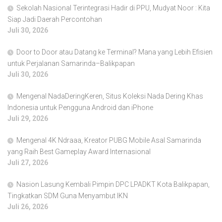
Sekolah Nasional Terintegrasi Hadir di PPU, Mudyat Noor : Kita
Siap Jadi Daerah Percontohan
Juli 30, 2026
Door to Door atau Datang ke Terminal? Mana yang Lebih Efisien
untuk Perjalanan Samarinda–Balikpapan
Juli 30, 2026
Mengenal NadaDeringKeren, Situs Koleksi Nada Dering Khas
Indonesia untuk Pengguna Android dan iPhone
Juli 29, 2026
Mengenal 4K Ndraaa, Kreator PUBG Mobile Asal Samarinda
yang Raih Best Gameplay Award Internasional
Juli 27, 2026
Nasion Lasung Kembali Pimpin DPC LPADKT Kota Balikpapan,
Tingkatkan SDM Guna Menyambut IKN
Juli 26, 2026