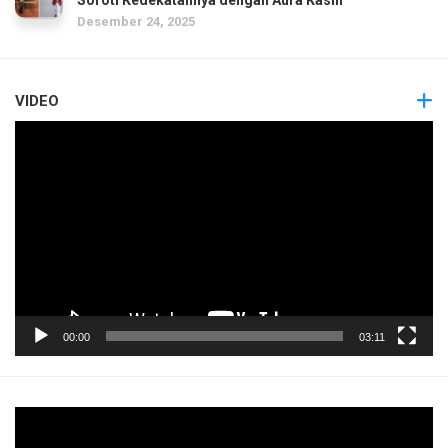
Desember 24, 2025
VIDEO
Pemutar
Video
00:00
03:11
Pemutar
Video