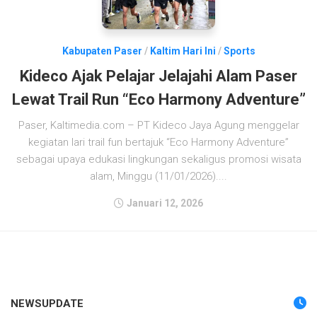
Kabupaten Paser
/
Kaltim Hari Ini
/
Sports
Kideco Ajak Pelajar Jelajahi Alam Paser
Lewat Trail Run “Eco Harmony Adventure”
Paser, Kaltimedia.com – PT Kideco Jaya Agung menggelar
kegiatan lari trail fun bertajuk “Eco Harmony Adventure”
sebagai upaya edukasi lingkungan sekaligus promosi wisata
alam, Minggu (11/01/2026)....
Januari 12, 2026
NEWSUPDATE