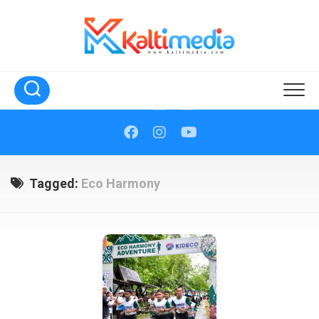
Skip
to
content
Tagged:
Eco Harmony