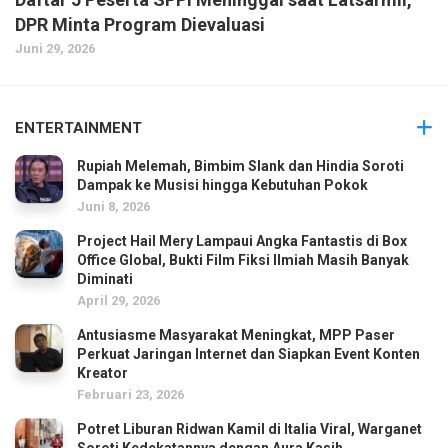
DPR Minta Program Dievaluasi
Juni 29, 2026
ENTERTAINMENT
Rupiah Melemah, Bimbim Slank dan Hindia Soroti
Dampak ke Musisi hingga Kebutuhan Pokok
Juni 8, 2026
Project Hail Mery Lampaui Angka Fantastis di Box
Office Global, Bukti Film Fiksi Ilmiah Masih Banyak
Diminati
April 29, 2026
Antusiasme Masyarakat Meningkat, MPP Paser
Perkuat Jaringan Internet dan Siapkan Event Konten
Kreator
Februari 23, 2026
Potret Liburan Ridwan Kamil di Italia Viral, Warganet
Soroti Kedekatannya dengan Aura Kasih