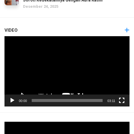
Desember 24, 2025
VIDEO
Pemutar
Video
00:00
03:11
Pemutar
Video