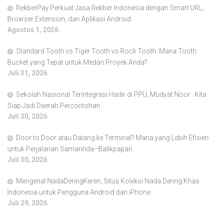
RekberPay Perkuat Jasa Rekber Indonesia dengan Smart URL,
Browser Extension, dan Aplikasi Android
Agustus 1, 2026
Standard Tooth vs Tiger Tooth vs Rock Tooth: Mana Tooth
Bucket yang Tepat untuk Medan Proyek Anda?
Juli 31, 2026
Sekolah Nasional Terintegrasi Hadir di PPU, Mudyat Noor : Kita
Siap Jadi Daerah Percontohan
Juli 30, 2026
Door to Door atau Datang ke Terminal? Mana yang Lebih Efisien
untuk Perjalanan Samarinda–Balikpapan
Juli 30, 2026
Mengenal NadaDeringKeren, Situs Koleksi Nada Dering Khas
Indonesia untuk Pengguna Android dan iPhone
Juli 29, 2026