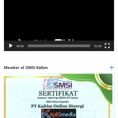
00:00
01:00
Member of SMSI Kaltim