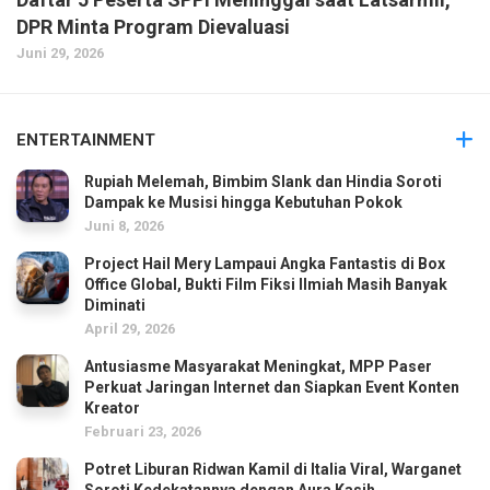
DPR Minta Program Dievaluasi
Juni 29, 2026
ENTERTAINMENT
Rupiah Melemah, Bimbim Slank dan Hindia Soroti
Dampak ke Musisi hingga Kebutuhan Pokok
Juni 8, 2026
Project Hail Mery Lampaui Angka Fantastis di Box
Office Global, Bukti Film Fiksi Ilmiah Masih Banyak
Diminati
April 29, 2026
Antusiasme Masyarakat Meningkat, MPP Paser
Perkuat Jaringan Internet dan Siapkan Event Konten
Kreator
Februari 23, 2026
Potret Liburan Ridwan Kamil di Italia Viral, Warganet
Soroti Kedekatannya dengan Aura Kasih