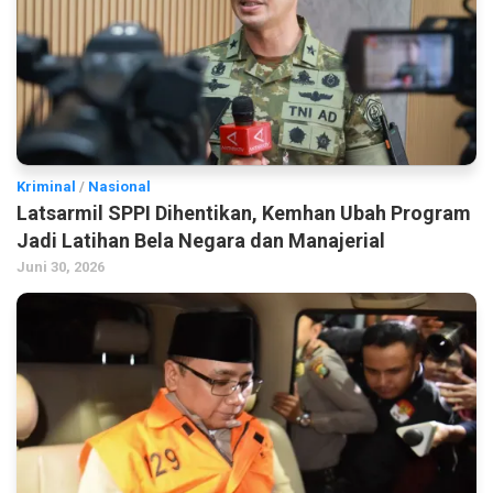
Kriminal
/
Nasional
Latsarmil SPPI Dihentikan, Kemhan Ubah Program
Jadi Latihan Bela Negara dan Manajerial
Juni 30, 2026